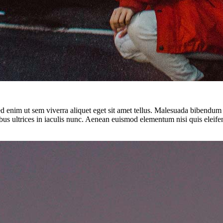
 Sed enim ut sem viverra aliquet eget sit amet tellus. Malesuada bibendu
bus ultrices in iaculis nunc. Aenean euismod elementum nisi quis elei