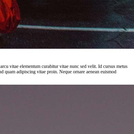
m arcu vitae elementum curabitur vitae nunc sed velit. Id cursus metus
fend quam adipiscing vitae proin. Neque ornare aenean euismod