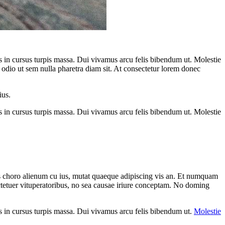
ros in cursus turpis massa. Dui vivamus arcu felis bibendum ut. Molestie
u odio ut sem nulla pharetra diam sit. At consectetur lorem donec
ius.
ros in cursus turpis massa. Dui vivamus arcu felis bibendum ut. Molestie
 choro alienum cu ius, mutat quaeque adipiscing vis an. Et numquam
tetuer vituperatoribus, no sea causae iriure conceptam. No doming
eros in cursus turpis massa. Dui vivamus arcu felis bibendum ut.
Molestie