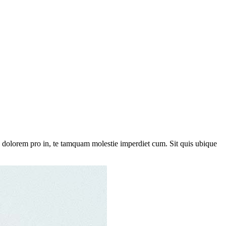
s dolorem pro in, te tamquam molestie imperdiet cum. Sit quis ubique