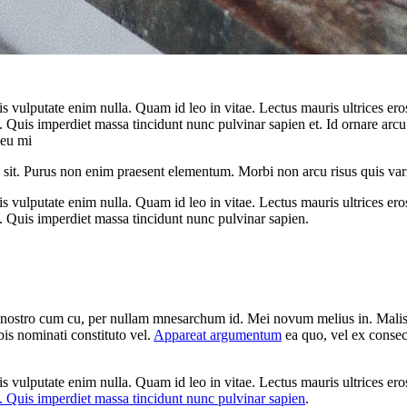
attis vulputate enim nulla. Quam id leo in vitae. Lectus mauris ultrices e
it. Quis imperdiet massa tincidunt nunc pulvinar sapien et. Id ornare arc
 eu mi
us sit. Purus non enim praesent elementum. Morbi non arcu risus quis var
attis vulputate enim nulla. Quam id leo in vitae. Lectus mauris ultrices e
it. Quis imperdiet massa tincidunt nunc pulvinar sapien.
e nostro cum cu, per nullam mnesarchum id. Mei novum melius in. Malis
is nominati constituto vel.
Appareat argumentum
ea quo, vel ex consec
attis vulputate enim nulla. Quam id leo in vitae. Lectus mauris ultrices 
it. Quis imperdiet massa tincidunt nunc pulvinar sapien
.